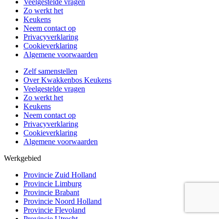
Veelgestelde vragen
Zo werkt het
Keukens
Neem contact op
Privacyverklaring
Cookieverklaring
Algemene voorwaarden
Zelf samenstellen
Over Kwakkenbos Keukens
Veelgestelde vragen
Zo werkt het
Keukens
Neem contact op
Privacyverklaring
Cookieverklaring
Algemene voorwaarden
Werkgebied
Provincie Zuid Holland
Provincie Limburg
Provincie Brabant
Provincie Noord Holland
Provincie Flevoland
Provincie Utrecht