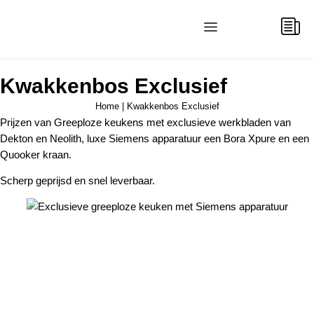
BEREKEN UW KEUKENPRIJS
Kwakkenbos Exclusief
Home
|
Kwakkenbos Exclusief
Prijzen van Greeploze keukens met exclusieve werkbladen van
Dekton en Neolith, luxe Siemens apparatuur een Bora Xpure en een
Quooker kraan.
Scherp geprijsd en snel leverbaar.