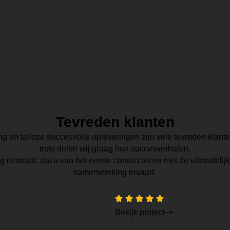
Tevreden klanten
ing en talloze succesvolle opleveringen zijn vele tevreden klant
trots delen wij graag hun succesverhalen.
g centraal: dat u van het eerste contact tot en met de uiteindelij
samenwerking ervaart.
Bekijk project