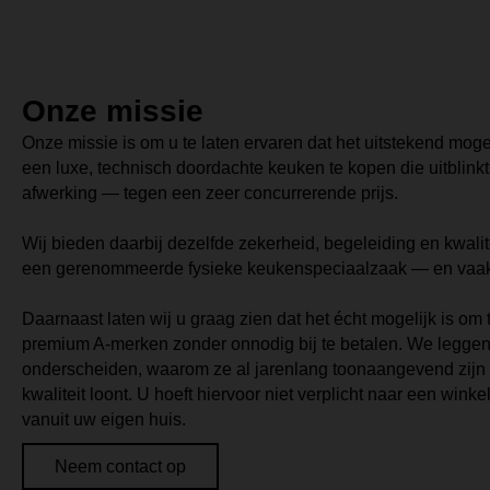
Onze missie
Onze missie is om u te laten ervaren dat het uitstekend moge
een luxe, technisch doordachte keuken te kopen die uitblink
afwerking — tegen een zeer concurrerende prijs.
Wij bieden daarbij dezelfde zekerheid, begeleiding en kwali
een gerenommeerde fysieke keukenspeciaalzaak — en vaak z
Daarnaast laten wij u graag zien dat het écht mogelijk is o
premium A-merken zonder onnodig bij te betalen. We leggen
onderscheiden, waarom ze al jarenlang toonaangevend zijn
kwaliteit loont. U hoeft hiervoor niet verplicht naar een winke
vanuit uw eigen huis.
Neem contact op