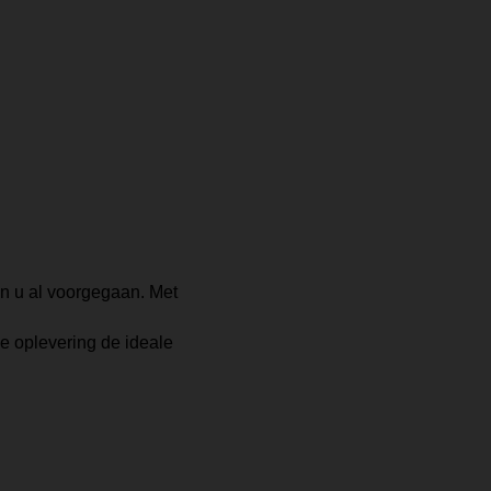
en u al voorgegaan. Met
ke oplevering de ideale