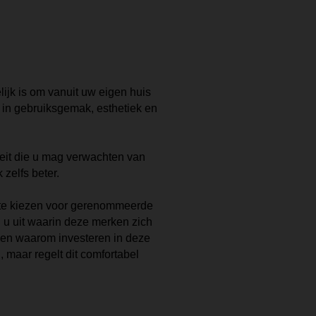
lijk is om vanuit uw eigen huis
t in gebruiksgemak, esthetiek en
teit die u mag verwachten van
elfs beter.
m te kiezen voor gerenommeerde
 u uit waarin deze merken zich
 en waarom investeren in deze
l, maar regelt dit comfortabel