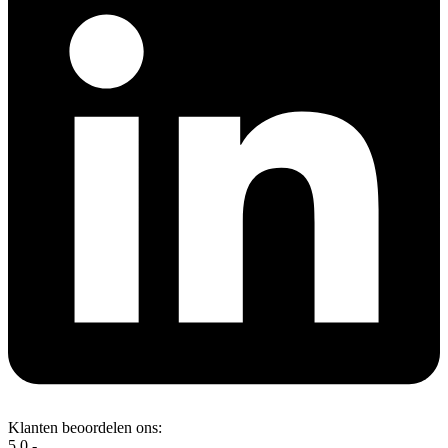
Klanten beoordelen ons:
5.0 -