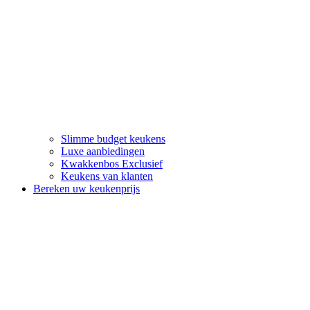
Slimme budget keukens
Luxe aanbiedingen
Kwakkenbos Exclusief
Keukens van klanten
Bereken uw keukenprijs