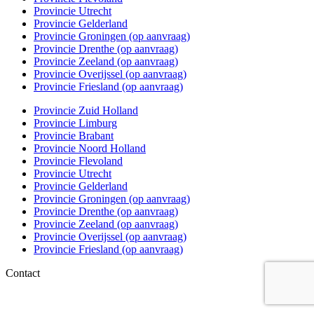
Provincie Utrecht
Provincie Gelderland
Provincie Groningen (op aanvraag)
Provincie Drenthe (op aanvraag)
Provincie Zeeland (op aanvraag)
Provincie Overijssel (op aanvraag)
Provincie Friesland (op aanvraag)
Provincie Zuid Holland
Provincie Limburg
Provincie Brabant
Provincie Noord Holland
Provincie Flevoland
Provincie Utrecht
Provincie Gelderland
Provincie Groningen (op aanvraag)
Provincie Drenthe (op aanvraag)
Provincie Zeeland (op aanvraag)
Provincie Overijssel (op aanvraag)
Provincie Friesland (op aanvraag)
Contact
06 – 1863 84 79
info@kwakkenboskeukens.nl