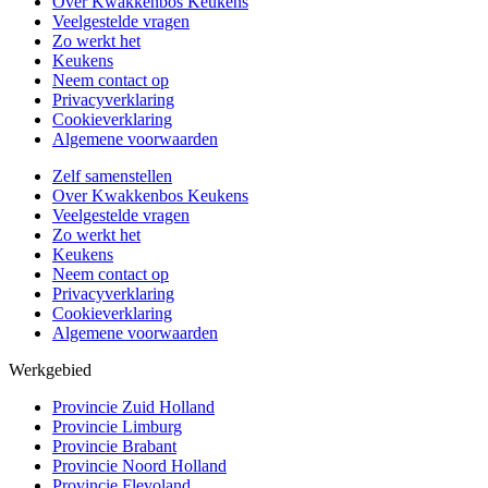
Over Kwakkenbos Keukens
Veelgestelde vragen
Zo werkt het
Keukens
Neem contact op
Privacyverklaring
Cookieverklaring
Algemene voorwaarden
Zelf samenstellen
Over Kwakkenbos Keukens
Veelgestelde vragen
Zo werkt het
Keukens
Neem contact op
Privacyverklaring
Cookieverklaring
Algemene voorwaarden
Werkgebied
Provincie Zuid Holland
Provincie Limburg
Provincie Brabant
Provincie Noord Holland
Provincie Flevoland