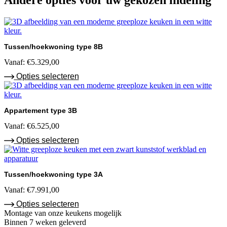
Andere opties voor uw gekozen indeling
Tussen/hoekwoning type 8B
Vanaf:
€
5.329,00
Opties selecteren
Appartement type 3B
Vanaf:
€
6.525,00
Opties selecteren
Tussen/hoekwoning type 3A
Vanaf:
€
7.991,00
Opties selecteren
Montage van onze keukens mogelijk
Binnen 7 weken geleverd