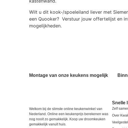
kastenwand.
Wilt u dit kook-/spoeleiland liever met Siem
een Quooker? Verstuur jouw offertelijst en i
mogelijkheden.
Montage van onze keukens mogelijk
Binn
Snelle 
Zelf same
Welkom bij de slimste online keukenwinkel van
Nederland. Online een keukenprijs berekenen was
Over Kwa
nog nooit zo gemakkelijk. Koop uw droomkeuken
Veelgeste
gemakkelijk vanuit huis.