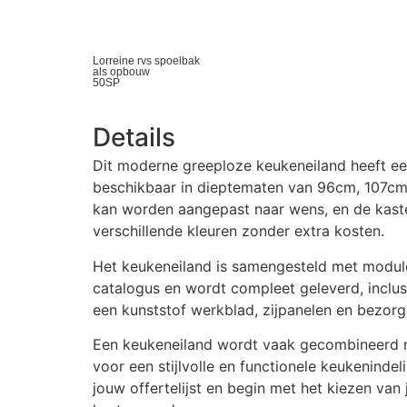
Lorreine rvs spoelbak
als opbouw
50SP
Details
Dit moderne greeploze keukeneiland heeft ee
beschikbaar in dieptematen van 96cm, 107c
kan worden aangepast naar wens, en de kasten
verschillende kleuren zonder extra kosten.
Het keukeneiland is samengesteld met modul
catalogus en wordt compleet geleverd, inclus
een kunststof werkblad, zijpanelen en bezorg
Een keukeneiland wordt vaak gecombineerd
voor een stijlvolle en functionele keukenindel
jouw offertelijst en begin met het kiezen va