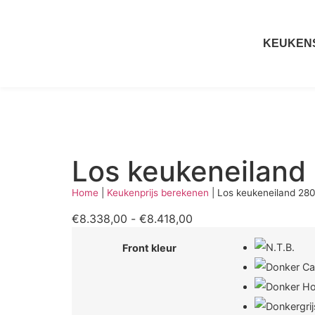
KEUKEN
Los keukeneiland
Home
|
Keukenprijs berekenen
|
Los keukeneiland 28
€
8.338,00
-
€
8.418,00
Front kleur