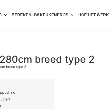
S
BEREKEN UW KEUKENPRIJS
HOE HET WERK
 280cm breed type 2
0cm breed type 2