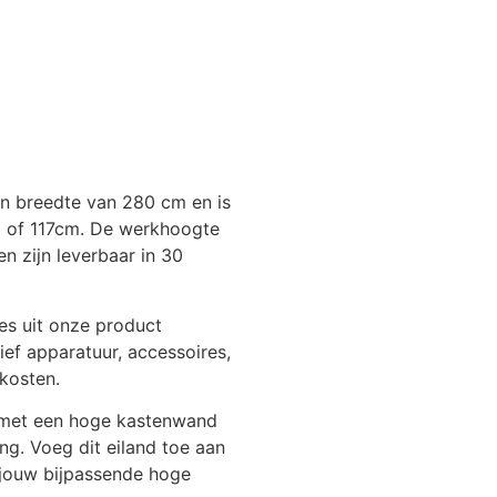
n breedte van 280 cm en is
m of 117cm. De werkhoogte
 zijn leverbaar in 30
es uit onze product
ief apparatuur, accessoires,
kosten.
 met een hoge kastenwand
ing. Voeg dit eiland toe aan
n jouw bijpassende hoge