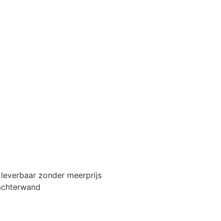
 leverbaar zonder meerprijs
 achterwand