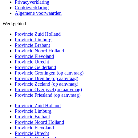
Privacyverklaring
Cookieverklaring
Algemene voorwaarden
Werkgebied
Provincie Zuid Holland
Provincie Limburg
Provincie Brabant
Provincie Noord Holland
Provincie Flevoland
Provincie Utrecht
Provincie Gelderland
Provincie Groningen (op aanvraag)
Provincie Drenthe (op aanvraag)
Provincie Zeeland (op aanvraag)
Provincie Overijssel (op aanvraag)
Provincie Friesland (op aanvraag)
Provincie Zuid Holland
Provincie Limburg
Provincie Brabant
Provincie Noord Holland
Provincie Flevoland
Provincie Utrecht