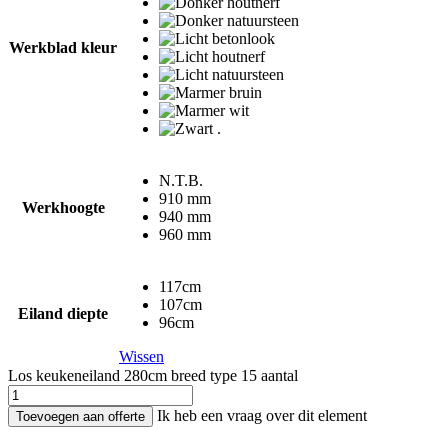
Werkblad kleur
N.T.B.
910 mm
Werkhoogte
940 mm
960 mm
117cm
107cm
Eiland diepte
96cm
Wissen
Los keukeneiland 280cm breed type 15 aantal
Ik heb een vraag over dit element
Toevoegen aan offerte