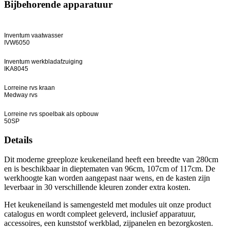
Bijbehorende apparatuur
Inventum vaatwasser
IVW6050
Inventum werkbladafzuiging
IKA8045
Lorreine rvs kraan
Medway rvs
Lorreine rvs spoelbak als opbouw
50SP
Details
Dit moderne greeploze keukeneiland heeft een breedte van 280cm
en is beschikbaar in dieptematen van 96cm, 107cm of 117cm. De
werkhoogte kan worden aangepast naar wens, en de kasten zijn
leverbaar in 30 verschillende kleuren zonder extra kosten.
Het keukeneiland is samengesteld met modules uit onze product
catalogus en wordt compleet geleverd, inclusief apparatuur,
accessoires, een kunststof werkblad, zijpanelen en bezorgkosten.