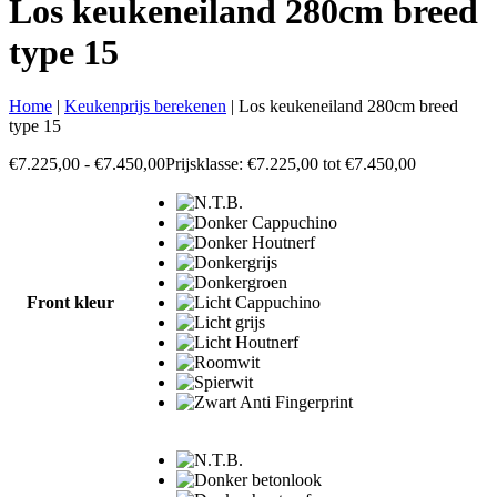
Los keukeneiland 280cm breed
type 15
Home
|
Keukenprijs berekenen
|
Los keukeneiland 280cm breed
type 15
€
7.225,00
-
€
7.450,00
Prijsklasse: €7.225,00 tot €7.450,00
Front kleur