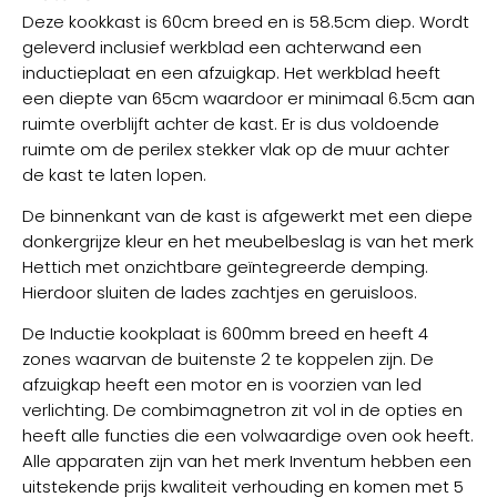
Deze kookkast is 60cm breed en is 58.5cm diep. Wordt
geleverd inclusief werkblad een achterwand een
inductieplaat en een afzuigkap. Het werkblad heeft
een diepte van 65cm waardoor er minimaal 6.5cm aan
ruimte overblijft achter de kast. Er is dus voldoende
ruimte om de perilex stekker vlak op de muur achter
de kast te laten lopen.
De binnenkant van de kast is afgewerkt met een diepe
donkergrijze kleur en het meubelbeslag is van het merk
Hettich met onzichtbare geïntegreerde demping.
Hierdoor sluiten de lades zachtjes en geruisloos.
De Inductie kookplaat is 600mm breed en heeft 4
zones waarvan de buitenste 2 te koppelen zijn. De
afzuigkap heeft een motor en is voorzien van led
verlichting. De combimagnetron zit vol in de opties en
heeft alle functies die een volwaardige oven ook heeft.
Alle apparaten zijn van het merk Inventum hebben een
uitstekende prijs kwaliteit verhouding en komen met 5