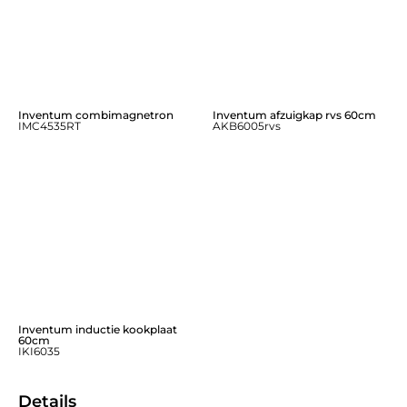
Inventum combimagnetron
Inventum afzuigkap rvs 60cm
IMC4535RT
AKB6005rvs
Inventum inductie kookplaat
60cm
IKI6035
Details