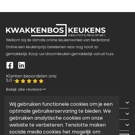
Quooker
Welkom bij de slimste online keukenwinkel van Nederland.
Online een keukenprijs berekenen was nog nooit zo
gemakkelijk. Koop uw droomkeuken gemakkelijk vanuit huis.
Klanten beoordelen ons:
5.0 -
Bekijk alle reviews
Snelle links
Wij gebruiken functionele cookies om je een
optimale gebruikerservaring te bieden. We
Werkgebied
gebruiken analytische cookies om onze
Contact
website te verbeteren. Tenslotte maken
sociale media cookies het mogelijk om