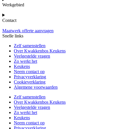
Werkgebied
Contact
Maatwerk offerte aanvragen
Snelle links
Zelf samenstellen
Over Kwakkenbos Keukens
Veelgestelde vragen
Zo werkt het
Keukens
Neem contact op
Privacyverklaring
Cookieverklaring
Algemene voorwaarden
Zelf samenstellen
Over Kwakkenbos Keukens
Veelgestelde vragen
Zo werkt het
Keukens
Neem contact op
Privacyverklaring