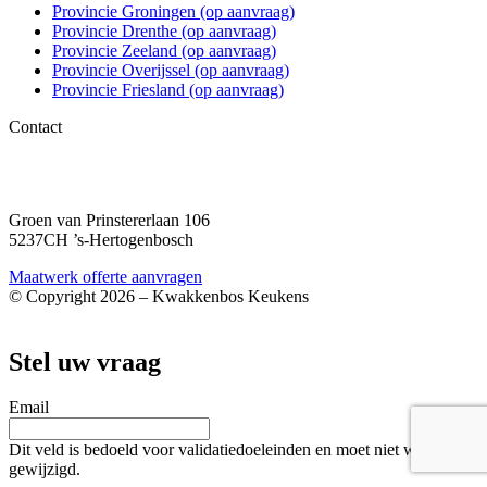
Provincie Groningen (op aanvraag)
Provincie Drenthe (op aanvraag)
Provincie Zeeland (op aanvraag)
Provincie Overijssel (op aanvraag)
Provincie Friesland (op aanvraag)
Contact
06 – 1863 84 79
info@kwakkenboskeukens.nl
Groen van Prinstererlaan 106
5237CH ’s-Hertogenbosch
Maatwerk offerte aanvragen
© Copyright 2026 – Kwakkenbos Keukens
Webshop door BEWISE Solutions
Stel uw vraag
Email
Dit veld is bedoeld voor validatiedoeleinden en moet niet worden
gewijzigd.