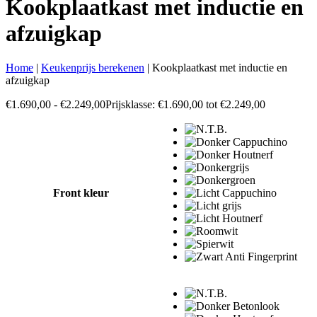
Kookplaatkast met inductie en
afzuigkap
Home
|
Keukenprijs berekenen
|
Kookplaatkast met inductie en
afzuigkap
€
1.690,00
-
€
2.249,00
Prijsklasse: €1.690,00 tot €2.249,00
Front kleur