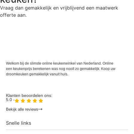
Vraag dan gemakkelijk en vrijblijvend een maatwerk
offerte aan.
Maatwerk offerte aanvragen
Welkom bij de slimste online keukenwinkel van Nederland. Online
een keukenprijs berekenen was nog nooit zo gemakkelijk. Koop uw
droomkeuken gemakkelijk vanuit huis.
Klanten beoordelen ons:
5.0 -
Bekijk alle reviews
Snelle links