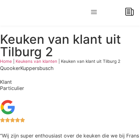
BEREKEN UW KEUKENPRIJS
Keuken van klant uit
Tilburg 2
Home
|
Keukens van klanten
|
Keuken van klant uit Tilburg 2
Quooker
Kuppersbusch
Klant
Particulier
“Wij zijn super enthousiast over de keuken die we bij Frans