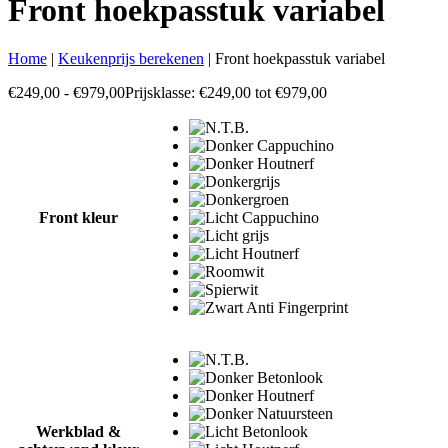
Front hoekpasstuk variabel
Home
|
Keukenprijs berekenen
|
Front hoekpasstuk variabel
€
249,00
-
€
979,00
Prijsklasse: €249,00 tot €979,00
Front kleur
Werkblad &