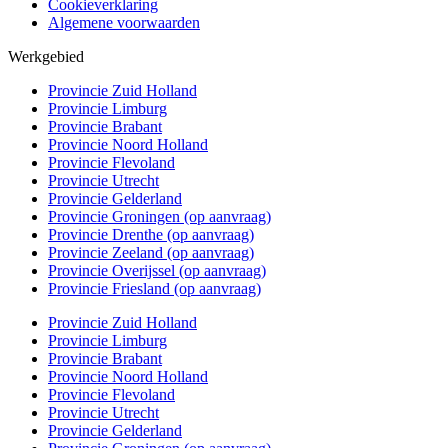
Cookieverklaring
Algemene voorwaarden
Werkgebied
Provincie Zuid Holland
Provincie Limburg
Provincie Brabant
Provincie Noord Holland
Provincie Flevoland
Provincie Utrecht
Provincie Gelderland
Provincie Groningen (op aanvraag)
Provincie Drenthe (op aanvraag)
Provincie Zeeland (op aanvraag)
Provincie Overijssel (op aanvraag)
Provincie Friesland (op aanvraag)
Provincie Zuid Holland
Provincie Limburg
Provincie Brabant
Provincie Noord Holland
Provincie Flevoland
Provincie Utrecht
Provincie Gelderland