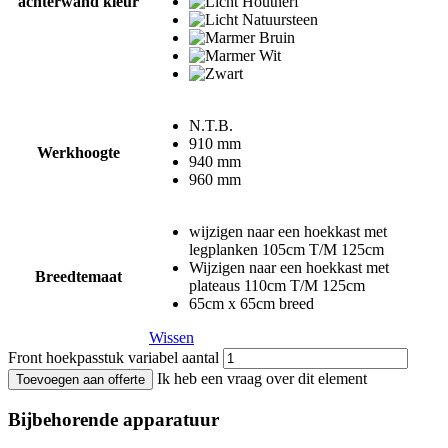
achterwand kleur
N.T.B.
910 mm
Werkhoogte
940 mm
960 mm
wijzigen naar een hoekkast met
legplanken 105cm T/M 125cm
Wijzigen naar een hoekkast met
Breedtemaat
plateaus 110cm T/M 125cm
65cm x 65cm breed
Wissen
Front hoekpasstuk variabel aantal
Ik heb een vraag over dit element
Toevoegen aan offerte
Bijbehorende apparatuur