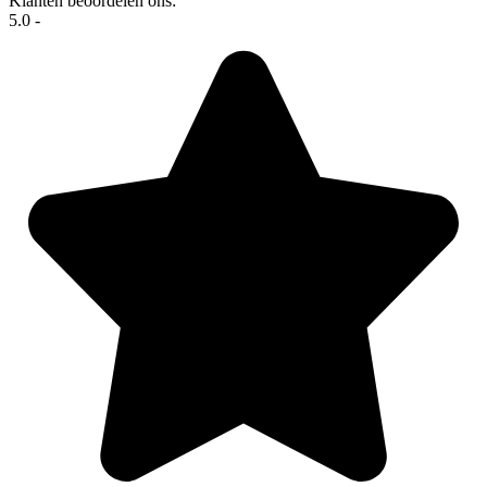
Klanten beoordelen ons:
5.0 -