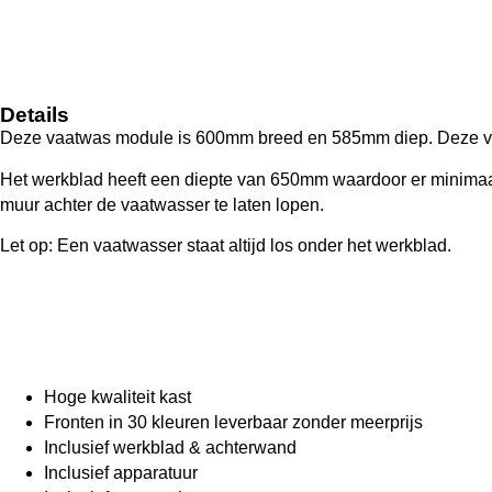
Inventum vaatwasser
IVW6050
Details
Deze vaatwas module is 600mm breed en 585mm diep. Deze vaat
Het werkblad heeft een diepte van 650mm waardoor er minimaal 
muur achter de vaatwasser te laten lopen.
Let op: Een vaatwasser staat altijd los onder het werkblad.
Hoge kwaliteit kast
Fronten in 30 kleuren leverbaar zonder meerprijs
Inclusief werkblad & achterwand
Inclusief apparatuur