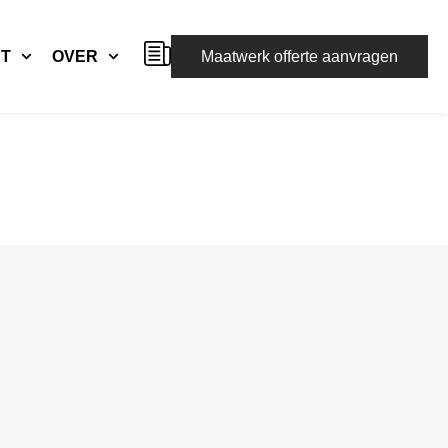
KT
OVER
Maatwerk offerte aanvragen