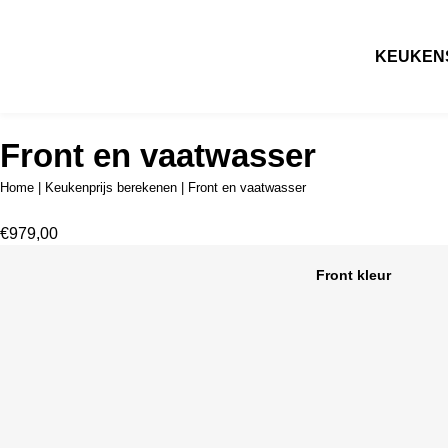
KEUKEN
Front en vaatwasser
Home
|
Keukenprijs berekenen
|
Front en vaatwasser
€
979,00
Front kleur