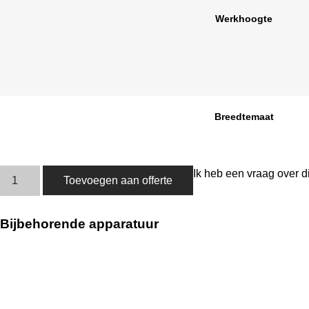
Werkhoogte
Breedtemaat
Ik heb een vraag over d
Toevoegen aan offerte
Bijbehorende apparatuur