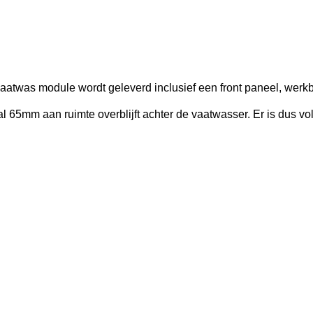
was module wordt geleverd inclusief een front paneel, werkb
65mm aan ruimte overblijft achter de vaatwasser. Er is dus vo