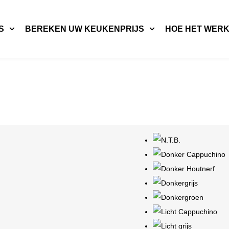
S
BEREKEN UW KEUKENPRIJS
HOE HET WER