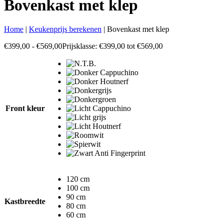
Bovenkast met klep
Home
|
Keukenprijs berekenen
|
Bovenkast met klep
€
399,00
-
€
569,00
Prijsklasse: €399,00 tot €569,00
Front kleur
120 cm
100 cm
90 cm
Kastbreedte
80 cm
60 cm