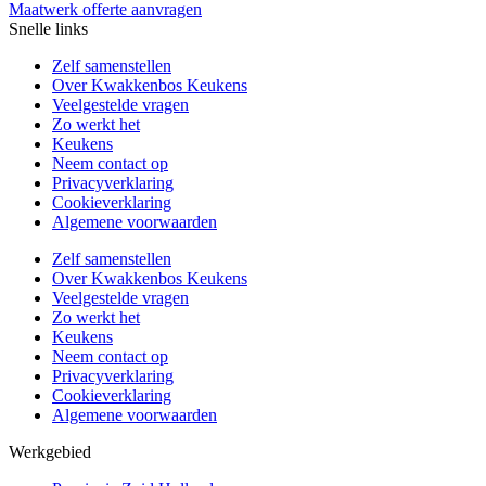
Maatwerk offerte aanvragen
Snelle links
Zelf samenstellen
Over Kwakkenbos Keukens
Veelgestelde vragen
Zo werkt het
Keukens
Neem contact op
Privacyverklaring
Cookieverklaring
Algemene voorwaarden
Zelf samenstellen
Over Kwakkenbos Keukens
Veelgestelde vragen
Zo werkt het
Keukens
Neem contact op
Privacyverklaring
Cookieverklaring
Algemene voorwaarden
Werkgebied