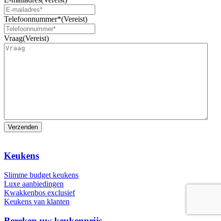
Telefoonnummer*
(Vereist)
Vraag
(Vereist)
Keukens
Slimme budget keukens
Luxe aanbiedingen
Kwakkenbos exclusief
Keukens van klanten
Bereken uw keukenprijs