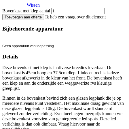
Wissen
Bovenkast met klep aantal
Ik heb een vraag over dit element
Toevoegen aan offerte
Bijbehorende apparatuur
Geen apparatuur van toepassing
Details
Deze bovenkast met klep is in diverse breedtes leverbaar. De
bovenkast is 45cm hoog en 37.5cm diep. Links en rechts is deze
bovenkast afgewerkt in de kleur van het front. De bovenkast heeft
een klep en aan de onderzijde een weggewerkte rvs kleurige
greeplijst.
Binnen in de bovenkast bevind zich een glazen legplank die je op
meerdere niveaus kunt verstellen. Het maximale draag gewicht van
deze glazen legplank is 10kg. De bovenkast wordt standaard
geleverd zonder verlichting. Eventueel tegen meerprijs kunnen we
deze bovenkast voorzien van geintegreerde led spots. Deze led
verliching is dan ook dimbaar. Vraag hiervoor naar de