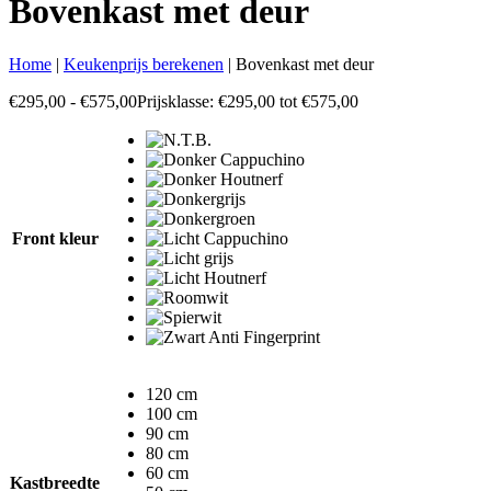
Bovenkast met deur
Home
|
Keukenprijs berekenen
|
Bovenkast met deur
€
295,00
-
€
575,00
Prijsklasse: €295,00 tot €575,00
Front kleur
120 cm
100 cm
90 cm
80 cm
60 cm
Kastbreedte