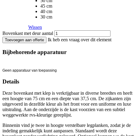
50 cm
45 cm
40 cm
30 cm
Wissen
Bovenkast met deur aantal
Ik heb een vraag over dit element
Toevoegen aan offerte
Bijbehorende apparatuur
Geen apparatuur van toepassing
Details
Deze bovenkast met klep is verkrijgbaar in diverse breedtes en heeft
een hoogte van 75 cm en een diepte van 37,5 cm. De zijkanten zijn
uitgevoerd in dezelfde kleur als het front voor een uniforme en luxe
uitstraling. Aan de onderzijde is de kast voorzien van een subtiel
weggewerkte rvs-kleurige greeplijst.
Binnenin vind je twee in hoogte verstelbare legplanken, zodat je de
indeling gemakkelijk kunt aanpassen. Standaard wordt deze