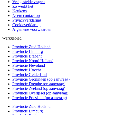
Veelgestelde vragen
Zo werkt het
Keukens
Neem contact op
Privacyverklaring
Cookieverklaring
Algemene voorwaarden
Werkgebied
Provincie Zuid Holland
Provincie Limburg
Provincie Brabant
Provincie Noord Holland
Provincie Flevoland
Provincie Utrecht
Provincie Gelderland
Provincie Groningen (op aanvraag)
Provincie Drenthe (op aanvraag)
Provincie Zeeland (op aanvraag)
Provincie Overijssel (op aanvraag)
Provincie Friesland (op aanvraag)
Provincie Zuid Holland
Provincie Limburg