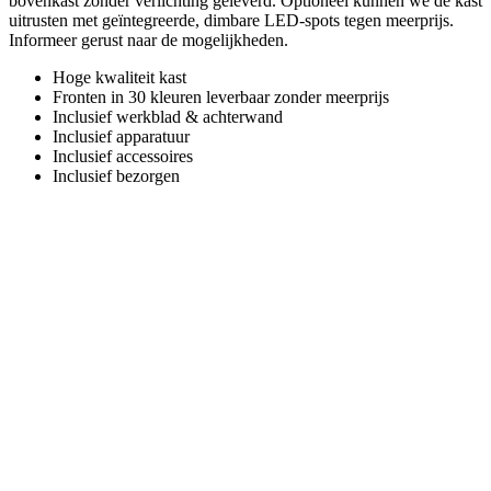
bovenkast zonder verlichting geleverd. Optioneel kunnen we de kast
uitrusten met geïntegreerde, dimbare LED-spots tegen meerprijs.
Informeer gerust naar de mogelijkheden.
Hoge kwaliteit kast
Fronten in 30 kleuren leverbaar zonder meerprijs
Inclusief werkblad & achterwand
Inclusief apparatuur
Inclusief accessoires
Inclusief bezorgen