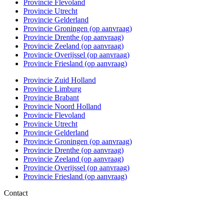
Provincie Flevoland
Provincie Utrecht
Provincie Gelderland
Provincie Groningen (op aanvraag)
Provincie Drenthe (op aanvraag)
Provincie Zeeland (op aanvraag)
Provincie Overijssel (op aanvraag)
Provincie Friesland (op aanvraag)
Provincie Zuid Holland
Provincie Limburg
Provincie Brabant
Provincie Noord Holland
Provincie Flevoland
Provincie Utrecht
Provincie Gelderland
Provincie Groningen (op aanvraag)
Provincie Drenthe (op aanvraag)
Provincie Zeeland (op aanvraag)
Provincie Overijssel (op aanvraag)
Provincie Friesland (op aanvraag)
Contact
06 – 1863 84 79