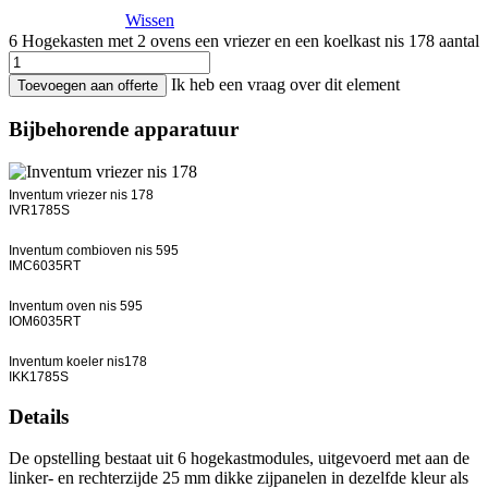
Wissen
6 Hogekasten met 2 ovens een vriezer en een koelkast nis 178 aantal
Ik heb een vraag over dit element
Toevoegen aan offerte
Bijbehorende apparatuur
Inventum vriezer nis 178
IVR1785S
Inventum combioven nis 595
IMC6035RT
Inventum oven nis 595
IOM6035RT
Inventum koeler nis178
IKK1785S
Details
De opstelling bestaat uit 6 hogekastmodules, uitgevoerd met aan de
linker- en rechterzijde 25 mm dikke zijpanelen in dezelfde kleur als