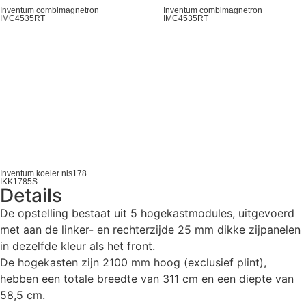
Inventum combimagnetron
Inventum combimagnetron
IMC4535RT
IMC4535RT
Inventum koeler nis178
IKK1785S
Details
De opstelling bestaat uit 5 hogekastmodules, uitgevoerd
met aan de linker- en rechterzijde 25 mm dikke zijpanelen
in dezelfde kleur als het front.
De hogekasten zijn 2100 mm hoog (exclusief plint),
hebben een totale breedte van 311 cm en een diepte van
58,5 cm.