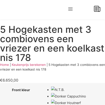
BEREKEN UW KEUKENPRIJS
5 Hogekasten met 3
combiovens een
vriezer en een koelkast
nis 178
Home
|
Keukenprijs berekenen
|
5 Hogekasten met 3 combiovens een
vriezer en een koelkast nis 178
€
6.650,00
Front kleur