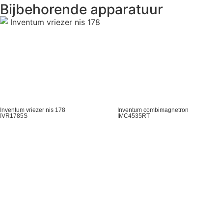
Bijbehorende apparatuur
Inventum vriezer nis 178
Inventum combimagnetron
IVR1785S
IMC4535RT