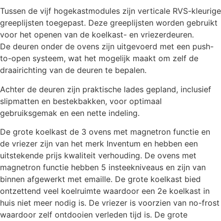
Tussen de vijf hogekastmodules zijn verticale RVS-kleurige
greeplijsten toegepast. Deze greeplijsten worden gebruikt
voor het openen van de koelkast- en vriezerdeuren.
De deuren onder de ovens zijn uitgevoerd met een push-
to-open systeem, wat het mogelijk maakt om zelf de
draairichting van de deuren te bepalen.
Achter de deuren zijn praktische lades gepland, inclusief
slipmatten en bestekbakken, voor optimaal
gebruiksgemak en een nette indeling.
De grote koelkast de 3 ovens met magnetron functie en
de vriezer zijn van het merk Inventum en hebben een
uitstekende prijs kwaliteit verhouding. De ovens met
magnetron functie hebben 5 insteekniveaus en zijn van
binnen afgewerkt met emaille. De grote koelkast bied
ontzettend veel koelruimte waardoor een 2e koelkast in
huis niet meer nodig is. De vriezer is voorzien van no-frost
waardoor zelf ontdooien verleden tijd is. De grote