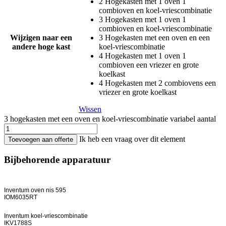
2 Hogekasten met 1 oven 1
combioven en koel-vriescombinatie
3 Hogekasten met 1 oven 1
combioven en koel-vriescombinatie
Wijzigen naar een
3 Hogekasten met een oven en een
andere hoge kast
koel-vriescombinatie
4 Hogekasten met 1 oven 1
combioven een vriezer en grote
koelkast
4 Hogekasten met 2 combiovens een
vriezer en grote koelkast
Wissen
3 hogekasten met een oven en koel-vriescombinatie variabel aantal
Ik heb een vraag over dit element
Toevoegen aan offerte
Bijbehorende apparatuur
Inventum oven nis 595
IOM6035RT
Inventum koel-vriescombinatie
IKV1788S