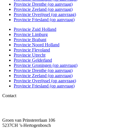
Provincie Drenthe (op aanvraag)
Provincie Zeeland (op aanvraag)
Provincie Overijssel (op aanvraag)
Provincie Friesland (op aanvraag)
Provincie Zuid Holland
Provincie Limburg
Provincie Brabant
Provincie Noord Holland
Provincie Flevoland
Provincie Utrecht
Provincie Gelderland
Provincie Groningen (op aanvraag)
Provincie Drenthe (op aanvraag)
Provincie Zeeland (op aanvraag)
Provincie Overijssel (op aanvraag)
Provincie Friesland (op aanvraag)
Contact
06 – 1863 84 79
info@kwakkenboskeukens.nl
Groen van Prinstererlaan 106
5237CH ’s-Hertogenbosch