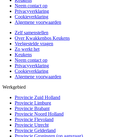
Keukens
Neem contact op
Privacyverklaring
Cookieverklaring
Algemene voorwaarden
Zelf samenstellen
Over Kwakkenbos Keukens
Veelgestelde vragen
Zo werkt het
Keukens
Neem contact op
Privacyverklaring
Cookieverklaring
Algemene voorwaarden
Werkgebied
Provincie Zuid Holland
Provincie Limburg
Provincie Brabant
Provincie Noord Holland
Provincie Flevoland
Provincie Utrecht
Provincie Gelderland
Provincie Groningen (op aanvraag)