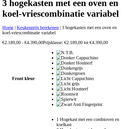
3 hogekasten met een oven en
koel-vriescombinatie variabel
Home
|
Keukenprijs berekenen
|
3 hogekasten met een oven en
koel-vriescombinatie variabel
€
2.189,00
-
€
4.390,00
Prijsklasse: €2.189,00 tot €4.390,00
Front kleur
1 Hogekast met een combioven en
koelkast