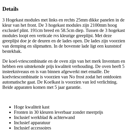
Details
3 Hogekast modules met links en rechts 25mm dikke panelen in de
kleur van het front. De 3 hogekast modules zijn 2100mm hoog
exclusief plint. 191cm breed en 58.5cm diep. Tussen de 3 hogekast
modules loopt een verticale rvs kleurige greeplijst. Met deze
greeplijst doe je de deuren en de lades open. De lades zijn voorzien
van demping en slipmatten. In de bovenste lade ligt een kunststof
bestekbak.
De koel-vriescombinatie en de oven zijn van het merk Inventum en
hebben een uitstekende prijs kwaliteit verhouding. De oven heeft 5
insteekniveaus en is van binnen afgewerkt met emaille. De
koelvriescombinatie is voorzien van No frost zodat het ontdooien
automatische gaat. De Koelkast is voorzien van led verlichting.
Beide apparaten komen met 5 jaar garantie.
Hoge kwaliteit kast
Fronten in 30 kleuren leverbaar zonder meerprijs
Inclusief werkblad & achterwand
Inclusief apparatuur
Inclusief accessoires