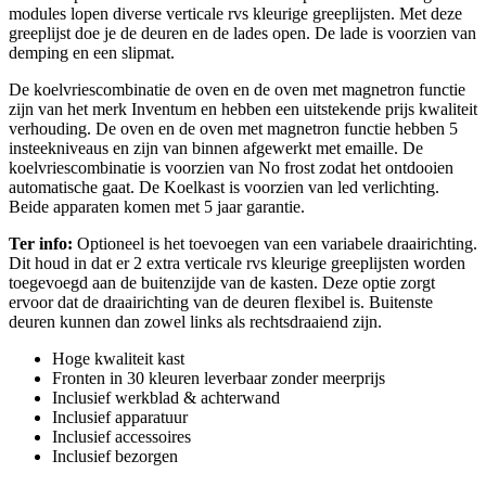
modules lopen diverse verticale rvs kleurige greeplijsten. Met deze
greeplijst doe je de deuren en de lades open. De lade is voorzien van
demping en een slipmat.
De koelvriescombinatie de oven en de oven met magnetron functie
zijn van het merk Inventum en hebben een uitstekende prijs kwaliteit
verhouding. De oven en de oven met magnetron functie hebben 5
insteekniveaus en zijn van binnen afgewerkt met emaille. De
koelvriescombinatie is voorzien van No frost zodat het ontdooien
automatische gaat. De Koelkast is voorzien van led verlichting.
Beide apparaten komen met 5 jaar garantie.
Ter info:
Optioneel is het toevoegen van een variabele draairichting.
Dit houd in dat er 2 extra verticale rvs kleurige greeplijsten worden
toegevoegd aan de buitenzijde van de kasten. Deze optie zorgt
ervoor dat de draairichting van de deuren flexibel is. Buitenste
deuren kunnen dan zowel links als rechtsdraaiend zijn.
Hoge kwaliteit kast
Fronten in 30 kleuren leverbaar zonder meerprijs
Inclusief werkblad & achterwand
Inclusief apparatuur
Inclusief accessoires
Inclusief bezorgen