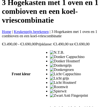
3 Hogekasten met 1 oven en 1
combioven en een koel-
vriescombinatie
Home
|
Keukenprijs berekenen
|
3 Hogekasten met 1 oven en 1
combioven en een koel-vriescombinatie
€
3.490,00
-
€
3.690,00
Prijsklasse: €3.490,00 tot €3.690,00
Front kleur