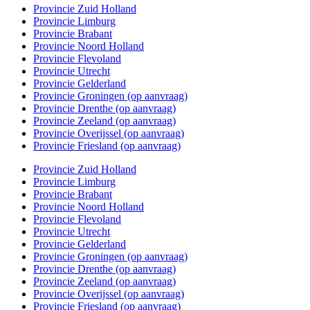
Provincie Zuid Holland
Provincie Limburg
Provincie Brabant
Provincie Noord Holland
Provincie Flevoland
Provincie Utrecht
Provincie Gelderland
Provincie Groningen (op aanvraag)
Provincie Drenthe (op aanvraag)
Provincie Zeeland (op aanvraag)
Provincie Overijssel (op aanvraag)
Provincie Friesland (op aanvraag)
Provincie Zuid Holland
Provincie Limburg
Provincie Brabant
Provincie Noord Holland
Provincie Flevoland
Provincie Utrecht
Provincie Gelderland
Provincie Groningen (op aanvraag)
Provincie Drenthe (op aanvraag)
Provincie Zeeland (op aanvraag)
Provincie Overijssel (op aanvraag)
Provincie Friesland (op aanvraag)