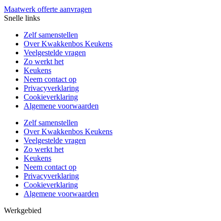
Maatwerk offerte aanvragen
Snelle links
Zelf samenstellen
Over Kwakkenbos Keukens
Veelgestelde vragen
Zo werkt het
Keukens
Neem contact op
Privacyverklaring
Cookieverklaring
Algemene voorwaarden
Zelf samenstellen
Over Kwakkenbos Keukens
Veelgestelde vragen
Zo werkt het
Keukens
Neem contact op
Privacyverklaring
Cookieverklaring
Algemene voorwaarden
Werkgebied