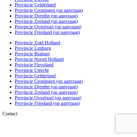
Provincie Gelderland
Provincie Groningen (op aanvraag)
Provincie Drenthe (op aanvraag)
Provincie Zeeland (op aanvraag)
Provincie Overijssel (op aanvraag)
Provincie Friesland (op aanvraag)
Provincie Zuid Holland
Provincie Limburg
Provincie Brabant
Provincie Noord Holland
Provincie Flevoland
Provincie Utrecht
Provincie Gelderland
Provincie Groningen (op aanvraag)
Provincie Drenthe (op aanvraag)
Provincie Zeeland (op aanvraag)
Provincie Overijssel (op aanvraag)
Provincie Friesland (op aanvraag)
Contact
06 – 1863 84 79
info@kwakkenboskeukens.nl