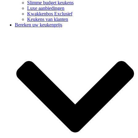
Slimme budget keukens
Luxe aanbiedingen
Kwakkenbos Exclusief
Keukens van klanten
Bereken uw keukenprijs