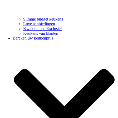
Slimme budget keukens
Luxe aanbiedingen
Kwakkenbos Exclusief
Keukens van klanten
Bereken uw keukenprijs