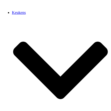
Keukens