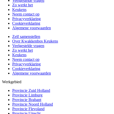
Veelgestelde vragen
Zo werkt het
Keukens
Neem contact op
Privacyverklaring
Cookieverklaring
Algemene voorwaarden
Zelf samenstellen
Over Kwakkenbos Keukens
Veelgestelde vragen
Zo werkt het
Keukens
Neem contact op
Privacyverklaring
Cookieverklaring
Algemene voorwaarden
Werkgebied
Provincie Zuid Holland
Provincie Limburg
Provincie Brabant
Provincie Noord Holland
Provincie Flevoland
Provincie Utrecht