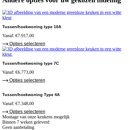
Andere opties voor uw gekozen indeling
Tussen/hoekwoning type 10A
Vanaf:
€
7.917,00
Opties selecteren
Tussen/hoekwoning type 7C
Vanaf:
€
6.773,00
Opties selecteren
Tussen/hoekwoning Type 4A
Vanaf:
€
7.348,00
Opties selecteren
Montage van onze keukens mogelijk
Binnen 7 weken geleverd
Geen aanbetaling