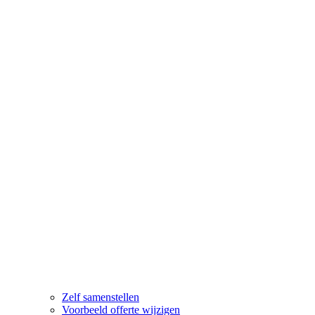
Zelf samenstellen
Voorbeeld offerte wijzigen