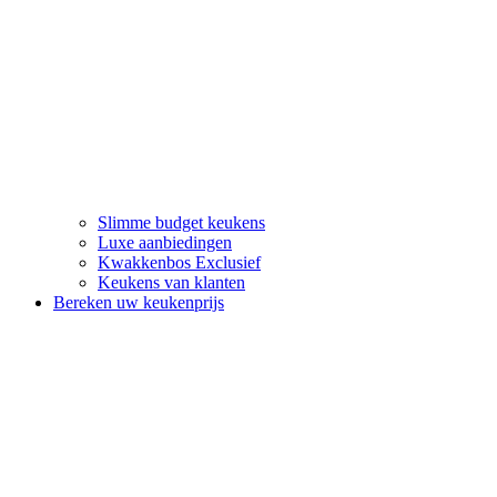
Slimme budget keukens
Luxe aanbiedingen
Kwakkenbos Exclusief
Keukens van klanten
Bereken uw keukenprijs